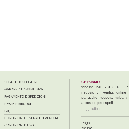
CHI SIAMO
SEGUI IL TUO ORDINE
fondato nel 2010, è il
t
GARANZIA E ASSISTENZA
negozio di vendita online 
PAGAMENTO E SPEDIZIONI
parrucche, toupets, turbanti
accessori per capelli
RESI E RIMBORSI
Leggi tutto »
FAQ
CONDIZIONI GENERALI DI VENDITA
Paga
CONDIZIONI D’USO
sicuro: